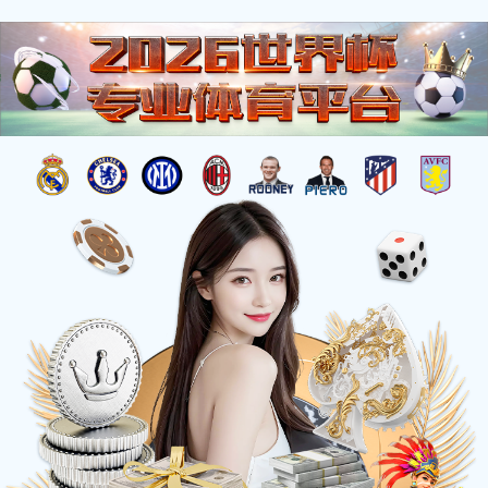
立即注册
首页
体育热点
全部
最新
热门
推荐