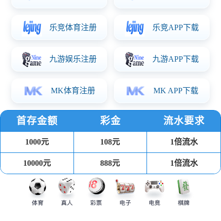
2026-05-24 13:52
62 次阅读
阿尔卡拉斯红土统治力遇考验，蒙特卡洛
两连败暗示法网危机？
新科温网冠军卡洛斯·阿尔卡拉斯在红土赛季的开局并
不顺利。当地时间4月10日，他在蒙特卡洛大师赛第
二轮以0-2不敌意大利小将穆塞蒂，遭遇该项赛事的连
续第二年首战出局。继去年在这里负于德约科维奇
后，西班牙天才再次在蒙特卡洛的泥泞中折戟，这一
波两连败不仅令人意外，更让外界开始重新审视其红
土统治力是否如想象中那般坚不可摧，甚至将其与即