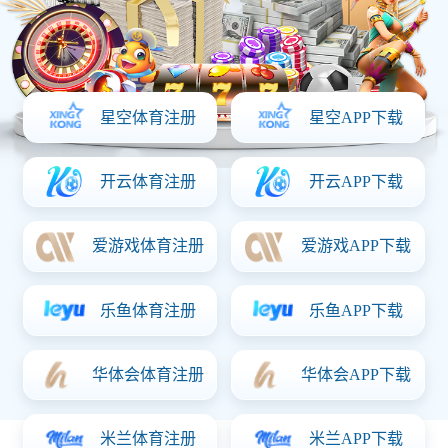
首页
/
体育快讯
/ 正文