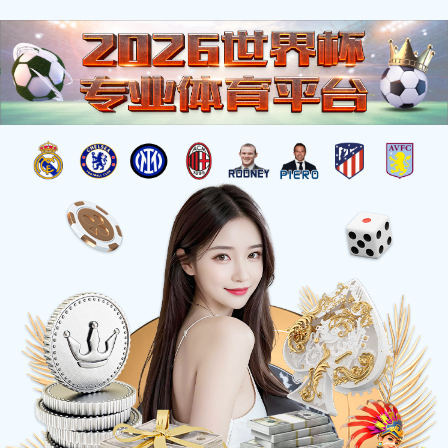
立即注册
乐动官网
官网 · 权威体
育数据平台
乐动官网 OFFICIAL WEBSITE
自2022年创立以来，
乐动官网
致力于为用户提供包括
NBA、英超、欧洲杯、LPL在内的热门赛事直播与数据
服务，广受用户信赖。
立即下载乐动官网APP