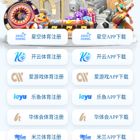
首页
/
体育快讯
/ 正文