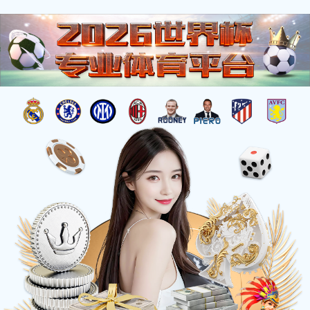
立即注册
乐动官网
官网 · 权威体
育数据平台
乐动官网 OFFICIAL WEBSITE
自2022年创立以来，
乐动官网
致力于为用户提供包括
NBA、英超、欧洲杯、LPL在内的热门赛事直播与数据
服务，广受用户信赖。
立即下载乐动官网APP